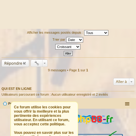
Afficher les messages postés depuis :
Trier par
Répondre
9 messages • Page
1
sur
1
Aller à
QUI EST EN LIGNE
Utilisateurs parcourant ce forum : Aucun utilisateur enregistré et 2 invités
Portail
Forum
Ce forum utilise les cookies pour
vous offrir la meilleure et la plus
pertinente des expériences
utilisateur. En utilisant ce forum,
vous acceptez cette politique.
Vous pouvez en savoir plus sur les