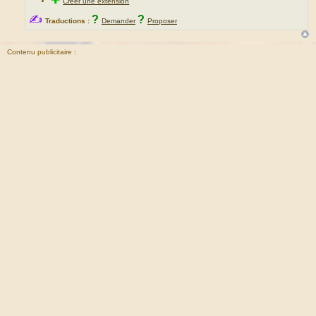
Créer une extension
✍
?
?
Traductions :
Demander
Proposer
Contenu publicitaire :