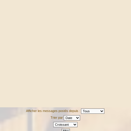
Afficher les messages postés depuis :
Trier par