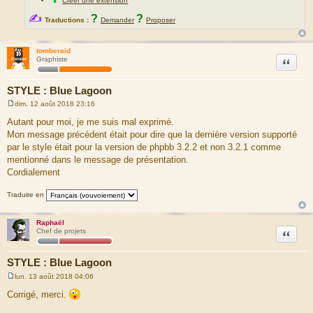
Créer une extension
✍
?
?
Traductions :
Demander
Proposer
tomberaid
Citation
Graphiste
STYLE : Blue Lagoon
dim. 12 août 2018 23:16
M
e
Autant pour moi, je me suis mal exprimé.
s
Mon message précédent était pour dire que la dernière version supporté
s
a
par le style était pour la version de phpbb 3.2.2 et non 3.2.1 comme
g
mentionné dans le message de présentation.
e
Cordialement
Traduire en
Raphaël
Citation
Chef de projets
STYLE : Blue Lagoon
lun. 13 août 2018 04:06
M
e
Corrigé, merci.
s
s