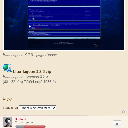
Blue Lagoon 3.2.3 - page d'index
blue_lagoon-3.2.3.zip
Blue Lagoon - version 3.2.3
(481.32 Kio) Téléchargé 1035 fois
Enjoy
Traduire en
Raphaël
Citation
Chef de projets