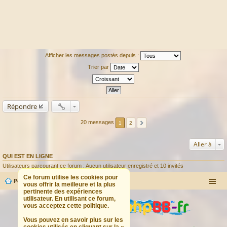
Afficher les messages postés depuis :
Trier par
Répondre
20 messages
1
2
Aller à
QUI EST EN LIGNE
Utilisateurs parcourant ce forum : Aucun utilisateur enregistré et 10 invités
Ce forum utilise les cookies pour
Portail
Forum
vous offrir la meilleure et la plus
pertinente des expériences
utilisateur. En utilisant ce forum,
vous acceptez cette politique.
Vous pouvez en savoir plus sur les