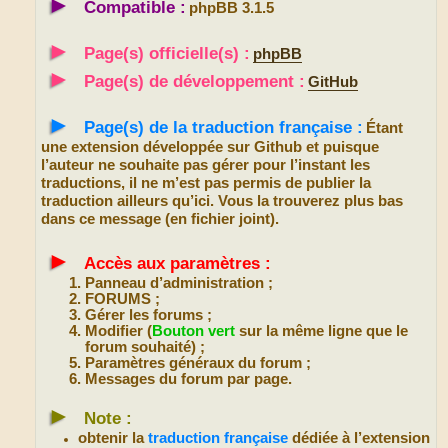
►
Compatible :
phpBB 3.1.5
►
Page(s) officielle(s) :
phpBB
►
Page(s) de développement :
GitHub
►
Page(s) de la traduction française :
Étant
une extension développée sur Github et puisque
l’auteur ne souhaite pas gérer pour l’instant les
traductions, il ne m’est pas permis de publier la
traduction ailleurs qu’ici. Vous la trouverez plus bas
dans ce message (en fichier joint).
►
Accès aux paramètres :
Panneau d’administration ;
FORUMS ;
Gérer les forums ;
Modifier (
Bouton vert
sur la même ligne que le
forum souhaité) ;
Paramètres généraux du forum ;
Messages du forum par page.
►
Note :
obtenir la
traduction française
dédiée à l’extension