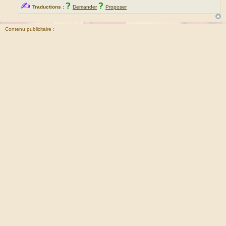
✍
?
?
Traductions :
Demander
Proposer
Contenu publicitaire :