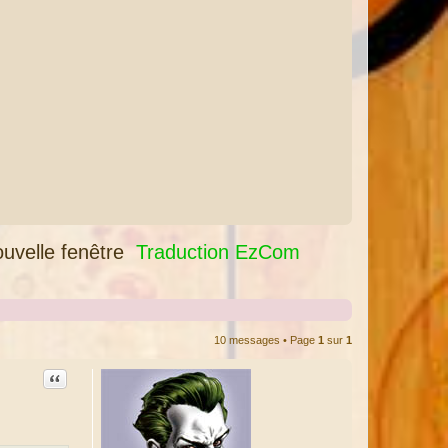
uvelle fenêtre
Traduction EzCom
10 messages • Page
1
sur
1
Citation