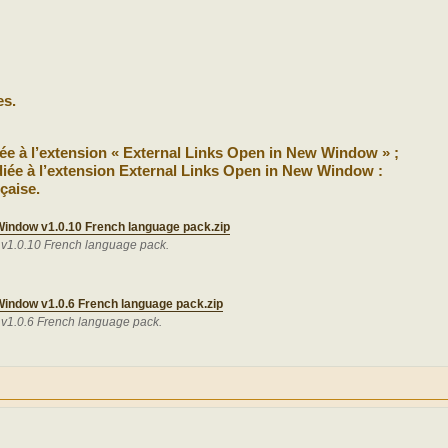
es.
iée à l’extension « External Links Open in New Window » ;
iée à l’extension External Links Open in New Window :
çaise.
Window v1.0.10 French language pack.zip
v1.0.10 French language pack.
Window v1.0.6 French language pack.zip
v1.0.6 French language pack.