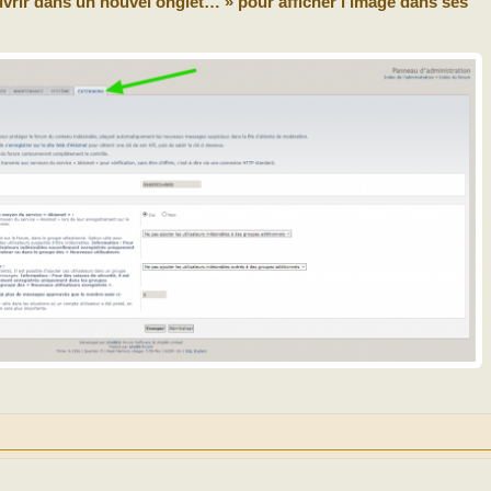
Ouvrir dans un nouvel onglet… » pour afficher l’image dans ses