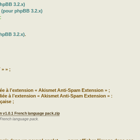
hpBB 3.2.x)
b
(pour phpBB 3.2.x)
:
hpBB 3.2.x)
.
» » ;
ée à l’extension « Akismet Anti-Spam Extension » ;
iée à l’extension « Akismet Anti-Spam Extension » :
çaise ;
 v1.0.1 French language pack.zip
 French language pack.