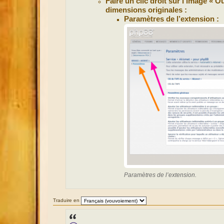
Faire un clic droit sur l’image « 
dimensions originales :
Paramètres de l’extension :
Paramètres de l’extension.
Traduire en