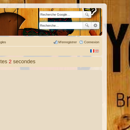
gles
M’enregistrer
Connexion
tes
3
secondes