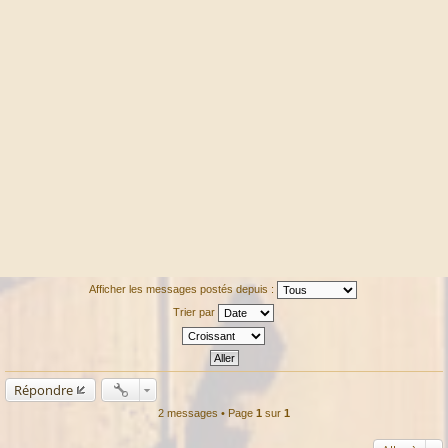
Afficher les messages postés depuis :
Trier par
Répondre
2 messages • Page
1
sur
1