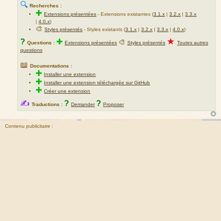
🔍
Recherches :
✚
Extensions présentées
-
Extensions existantes (
3.1.x
|
3.2.x
|
3.3.x
|
4.0.x
)
🎨
Styles présentés
- Styles existants (
3.1.x
|
3.2.x
|
3.3.x
|
4.0.x
)
★
?
✚
🎨
Questions :
Extensions présentées
Styles présentés
Toutes autres
questions
📖
Documentations :
✚
Installer une extension
✚
Installer une extension téléchargée sur GitHub
✚
Créer une extension
✍
?
?
Traductions :
Demander
Proposer
Contenu publicitaire :