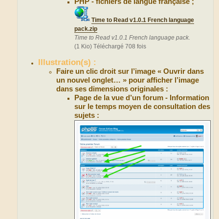
PHP - fichiers de langue française ;
Time to Read v1.0.1 French language
pack.zip
Time to Read v1.0.1 French language pack.
(1 Kio) Téléchargé 708 fois
Illustration(s) :
Faire un clic droit sur l’image « Ouvrir dans
un nouvel onglet… » pour afficher l’image
dans ses dimensions originales :
Page de la vue d’un forum - Information
sur le temps moyen de consultation des
sujets :