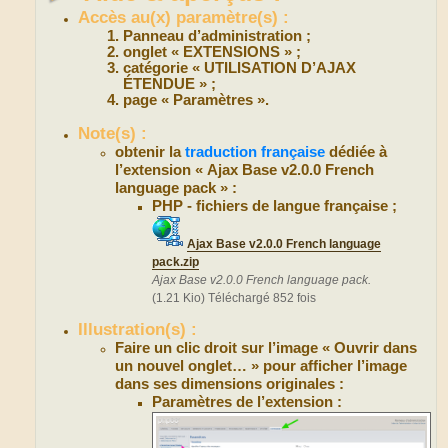
Accès au(x) paramètre(s) :
Panneau d’administration ;
onglet « EXTENSIONS » ;
catégorie « UTILISATION D’AJAX
ÉTENDUE » ;
page « Paramètres ».
Note(s) :
obtenir la
traduction française
dédiée à
l’extension « Ajax Base v2.0.0 French
language pack » :
PHP - fichiers de langue française ;
Ajax Base v2.0.0 French language
pack.zip
Ajax Base v2.0.0 French language pack.
(1.21 Kio) Téléchargé 852 fois
Illustration(s) :
Faire un clic droit sur l’image « Ouvrir dans
un nouvel onglet… » pour afficher l’image
dans ses dimensions originales :
Paramètres de l’extension :