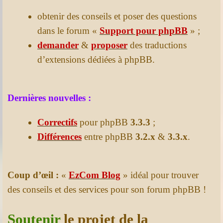
obtenir des conseils et poser des questions
dans le forum «
Support pour phpBB
» ;
demander
&
proposer
des traductions
d’extensions dédiées à phpBB.
Dernières nouvelles :
Correctifs
pour phpBB
3.3.3
;
Différences
entre phpBB
3.2.x
&
3.3.x
.
Coup d’œil :
«
EzCom Blog
» idéal pour trouver
des conseils et des services pour son forum phpBB !
Soutenir
le projet de la