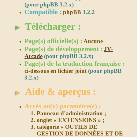
(pour phpBB 3.2.x)
Compatible :
phpBB
3.2.2
Télécharger :
►
Page(s) officielle(s) :
Aucune
Page(s) de développement :
JV-
Arcade
(pour phpBB 3.2.x)
Page(s) de la traduction française :
ci-dessous en fichier joint
(pour phpBB
3.2.x)
Aide & aperçus :
►
Accès au(x) paramètre(s) :
Panneau d’administration ;
onglet « EXTENSIONS » ;
catégorie « OUTILS DE
GESTION DE DONNÉES ET DE