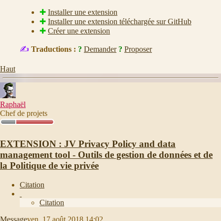
✚
Installer une extension
✚
Installer une extension téléchargée sur GitHub
✚
Créer une extension
✍
Traductions :
?
Demander
?
Proposer
Haut
Raphaël
Chef de projets
EXTENSION : JV Privacy Policy and data
management tool - Outils de gestion de données et de
la Politique de vie privée
Citation
Citation
Message
ven. 17 août 2018 14:02