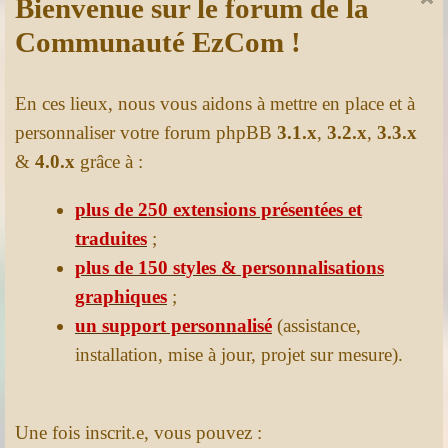
Bienvenue sur le forum de la
Communauté EzCom !
En ces lieux, nous vous aidons à mettre en place et à
personnaliser votre forum phpBB
3.1.x
,
3.2.x
,
3.3.x
&
4.0.x
grâce à :
plus de 250 extensions présentées et
traduites
;
plus de 150 styles & personnalisations
graphiques
;
un support personnalisé
(assistance,
installation, mise à jour, projet sur mesure).
Une fois inscrit.e, vous pouvez :