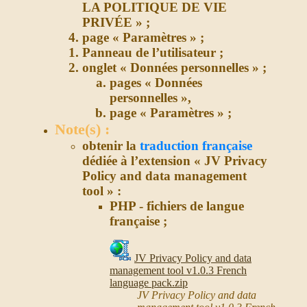
LA POLITIQUE DE VIE
PRIVÉE » ;
page « Paramètres » ;
Panneau de l’utilisateur ;
onglet « Données personnelles » ;
pages « Données
personnelles »,
page « Paramètres » ;
Note(s) :
obtenir la
traduction française
dédiée à l’extension « JV Privacy
Policy and data management
tool » :
PHP - fichiers de langue
française ;
JV Privacy Policy and data
management tool v1.0.3 French
language pack.zip
JV Privacy Policy and data