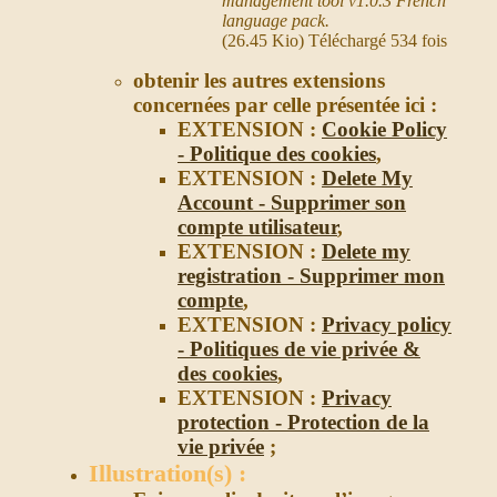
management tool v1.0.3 French
language pack.
(26.45 Kio) Téléchargé 534 fois
obtenir les autres extensions
concernées par celle présentée ici :
EXTENSION :
Cookie Policy
- Politique des cookies
,
EXTENSION :
Delete My
Account - Supprimer son
compte utilisateur
,
EXTENSION :
Delete my
registration - Supprimer mon
compte
,
EXTENSION :
Privacy policy
- Politiques de vie privée &
des cookies
,
EXTENSION :
Privacy
protection - Protection de la
vie privée
;
Illustration(s) :