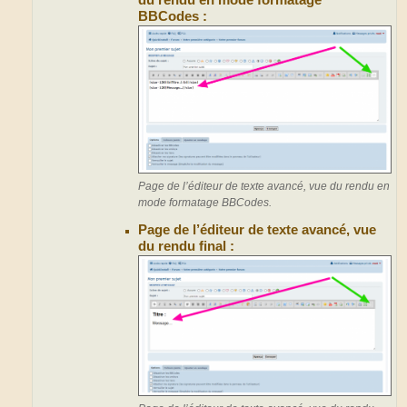
du rendu en mode formatage
BBCodes :
Page de l’éditeur de texte avancé, vue du rendu en
mode formatage BBCodes.
Page de l’éditeur de texte avancé, vue
du rendu final :