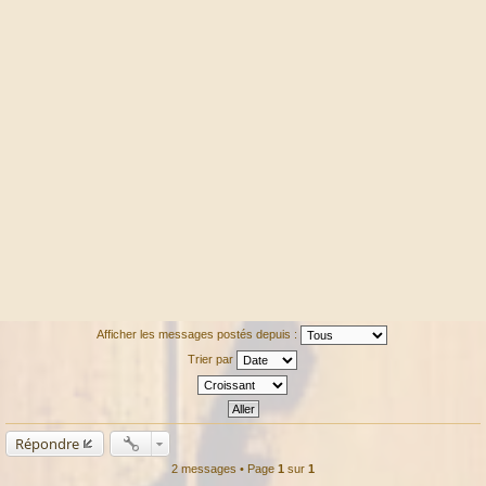
Afficher les messages postés depuis :
Trier par
Répondre
2 messages • Page
1
sur
1