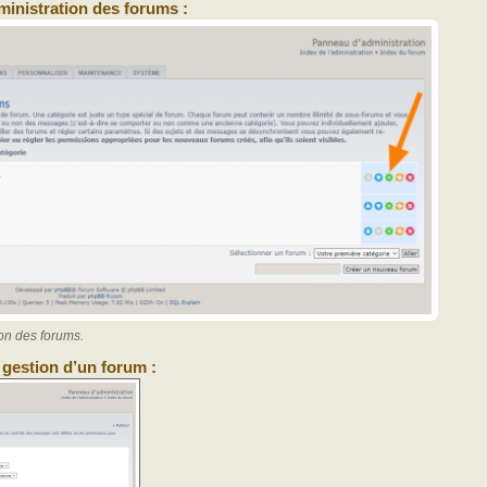
inistration des forums :
on des forums.
 gestion d’un forum :