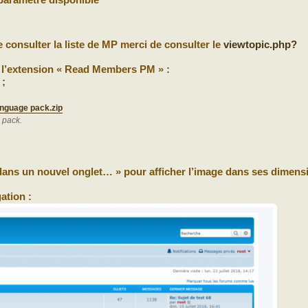
aramètre disponible
de consulter la liste de MP merci de consulter le
viewtopic.php?
 l’extension « Read Members PM » :
 ;
nguage pack.zip
 pack.
r dans un nouvel onglet… » pour afficher l’image dans ses dimens
ation :