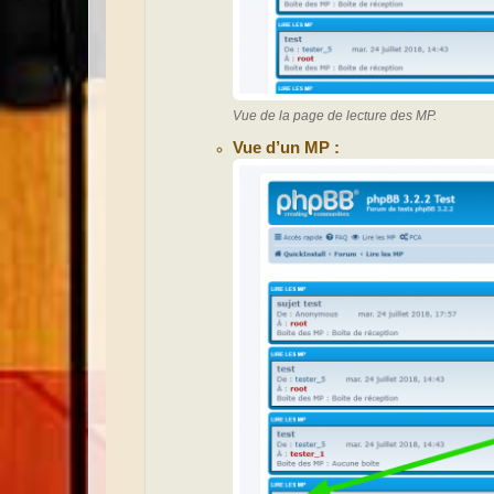
Vue de la page de lecture des MP.
Vue d’un MP :