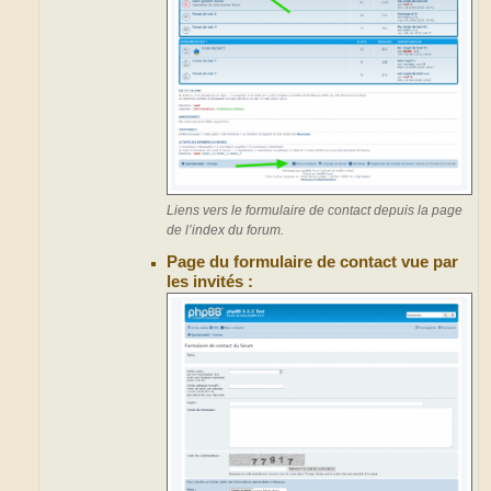
Liens vers le formulaire de contact depuis la page
de l’index du forum.
Page du formulaire de contact vue par
les invités :