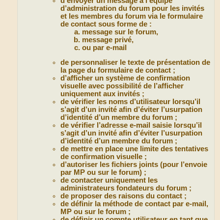
d’envoyer un message à l’équipe
d’administration du forum pour les invités
et les membres du forum via le formulaire
de contact sous forme de :
message sur le forum,
message privé,
ou par e-mail
de personnaliser le texte de présentation de
la page du formulaire de contact ;
d’afficher un système de confirmation
visuelle avec possibilité de l’afficher
uniquement aux invités ;
de vérifier les noms d’utilisateur lorsqu’il
s’agit d’un invité afin d’éviter l’usurpation
d’identité d’un membre du forum ;
de vérifier l’adresse e-mail saisie lorsqu’il
s’agit d’un invité afin d’éviter l’usurpation
d’identité d’un membre du forum ;
de mettre en place une limite des tentatives
de confirmation visuelle ;
d’autoriser les fichiers joints (pour l’envoie
par MP ou sur le forum) ;
de contacter uniquement les
administrateurs fondateurs du forum ;
de proposer des raisons du contact ;
de définir la méthode de contact par e-mail,
MP ou sur le forum ;
de définir un compte utilisateur en tant que