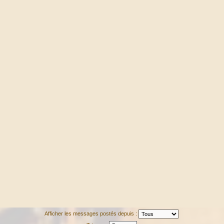
Afficher les messages postés depuis :