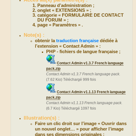
Panneau d’administration ;
onglet « EXTENSIONS » ;
catégorie « FORMULAIRE DE CONTACT
DU FORUM » ;
page « Paramètres » .
Note(s) :
obtenir la
traduction française
dédiée à
l’extension « Contact Admin » :
PHP - fichiers de langue française ;
Contact Admin v1.3.7 French language
pack.zip
Contact Admin v1.3.7 French language pack.
(7.62 Kio) Téléchargé 999 fois
Contact Admin v1.1.13 French language
pack.zip
Contact Admin v1.1.13 French language pack.
(6.7 Kio) Téléchargé 1097 fois
Illustration(s) :
Faire un clic droit sur l’image « Ouvrir dans
un nouvel onglet… » pour afficher l’image
dans ses dimensions originales :