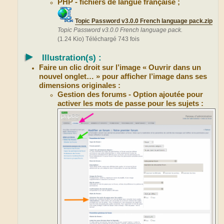
PHP - fichiers de langue française ;
Topic Password v3.0.0 French language pack.zip
Topic Password v3.0.0 French language pack.
(1.24 Kio) Téléchargé 743 fois
►
Illustration(s) :
Faire un clic droit sur l’image « Ouvrir dans un
nouvel onglet… » pour afficher l’image dans ses
dimensions originales :
Gestion des forums - Option ajoutée pour
activer les mots de passe pour les sujets :