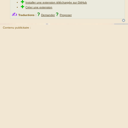
✚
Installer une extension téléchargée sur GitHub
✚
Créer une extension
✍
?
?
Traductions :
Demander
Proposer
Contenu publicitaire :