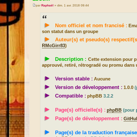
par
Raphaël
»
dim. 1 avr. 2018 09:44
M
e
s
s
►
a
Nom officiel et nom francisé :
Ema
g
e
son statut dans un groupe
►
Auteur(s) et pseudo(s) respectif
RMcGirr83
)
►
Description :
Cette extension pour
approuvé, retiré, rétrogradé ou promu dans 
►
Version stable :
Aucune
►
Version de développement :
1.0.0
(
►
Compatible :
phpBB
3.2.2
►
Page(s) officielle(s) :
phpBB
(pour 
►
Page(s) de développement :
GitHu
►
Page(s) de la traduction française