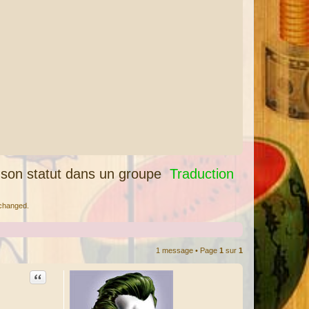
son statut dans un groupe
Traduction
 changed.
1 message • Page
1
sur
1
Citation