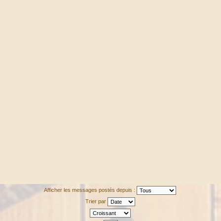
Afficher les messages postés depuis :
Trier par