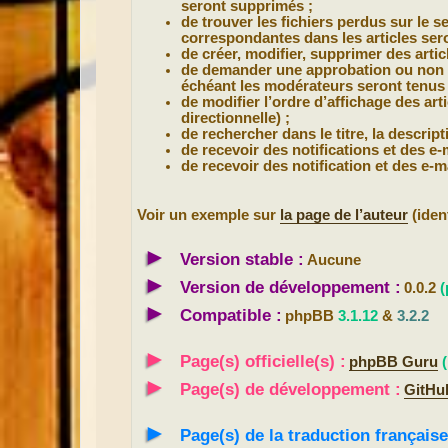
seront supprimés ;
de trouver les fichiers perdus sur le s
correspondantes dans les articles ser
de créer, modifier, supprimer des artic
de demander une approbation ou non po
échéant les modérateurs seront tenus d
de modifier l’ordre d’affichage des a
directionnelle) ;
de rechercher dans le titre, la descript
de recevoir des notifications et des e
de recevoir des notification et des e-ma
Voir un exemple sur
la page de l’auteur
(iden
►
Version stable :
Aucune
►
Version de développement :
0.0.2
(
►
Compatible :
phpBB
3.1.12
&
3.2.2
►
Page(s) officielle(s) :
phpBB Guru
►
Page(s) de développement :
GitHu
►
Page(s) de la traduction française