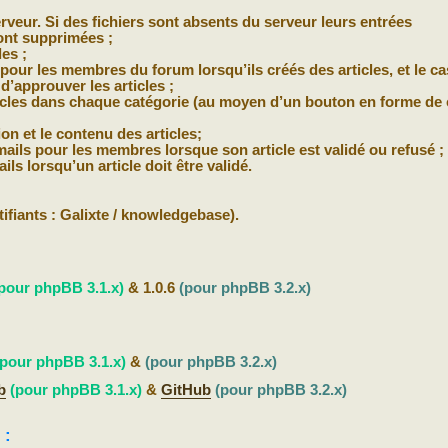
erveur. Si des fichiers sont absents du serveur leurs entrées
ont supprimées ;
les ;
ur les membres du forum lorsqu’ils créés des articles, et le ca
’approuver les articles ;
rticles dans chaque catégorie (au moyen d’un bouton en forme de 
ion et le contenu des articles;
-mails pour les membres lorsque son article est validé ou refusé ;
ils lorsqu’un article doit être validé.
tifiants : Galixte / knowledgebase).
pour phpBB 3.1.x)
& 1.0.6
(pour phpBB 3.2.x)
(pour phpBB 3.1.x)
&
(pour phpBB 3.2.x)
b
(pour phpBB 3.1.x)
&
GitHub
(pour phpBB 3.2.x)
 :