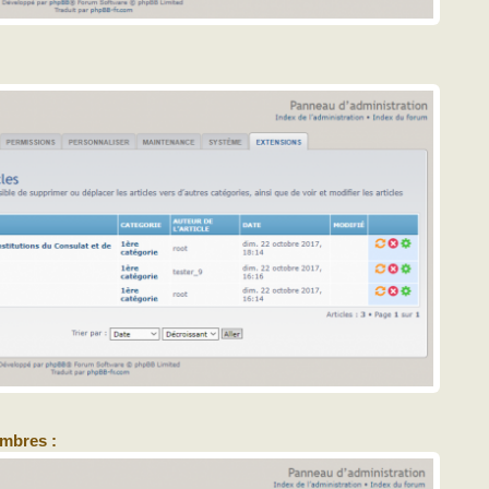
mbres :