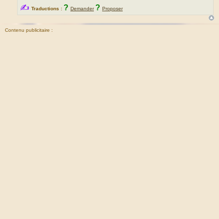
✍
?
?
Traductions :
Demander
Proposer
Contenu publicitaire :