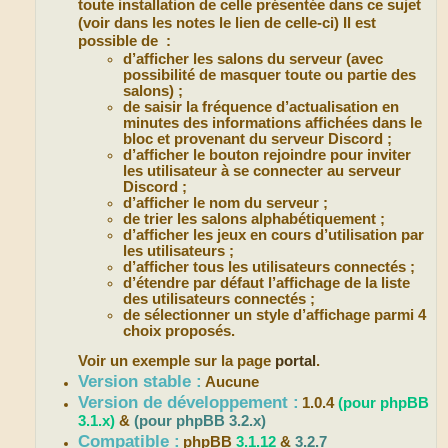
toute installation de celle présentée dans ce sujet
(voir dans les notes le lien de celle-ci) Il est
possible de :
d’afficher les salons du serveur (avec
possibilité de masquer toute ou partie des
salons) ;
de saisir la fréquence d’actualisation en
minutes des informations affichées dans le
bloc et provenant du serveur Discord ;
d’afficher le bouton rejoindre pour inviter
les utilisateur à se connecter au serveur
Discord ;
d’afficher le nom du serveur ;
de trier les salons alphabétiquement ;
d’afficher les jeux en cours d’utilisation par
les utilisateurs ;
d’afficher tous les utilisateurs connectés ;
d’étendre par défaut l’affichage de la liste
des utilisateurs connectés ;
de sélectionner un style d’affichage parmi 4
choix proposés.
Voir un exemple sur la page
portal
.
Version stable :
Aucune
Version de développement :
1.0.4
(pour phpBB
3.1.x)
&
(pour phpBB 3.2.x)
Compatible :
phpBB
3.1.12
&
3.2.7