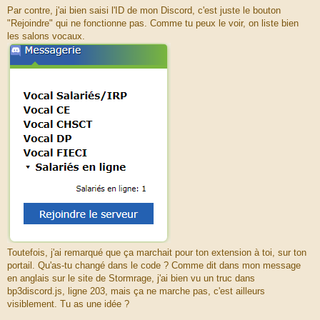
Par contre, j'ai bien saisi l'ID de mon Discord, c'est juste le bouton
"Rejoindre" qui ne fonctionne pas. Comme tu peux le voir, on liste bien
les salons vocaux.
Toutefois, j'ai remarqué que ça marchait pour ton extension à toi, sur ton
portail. Qu'as-tu changé dans le code ? Comme dit dans mon message
en anglais sur le site de Stormrage, j'ai bien vu un truc dans
bp3discord.js, ligne 203, mais ça ne marche pas, c'est ailleurs
visiblement. Tu as une idée ?