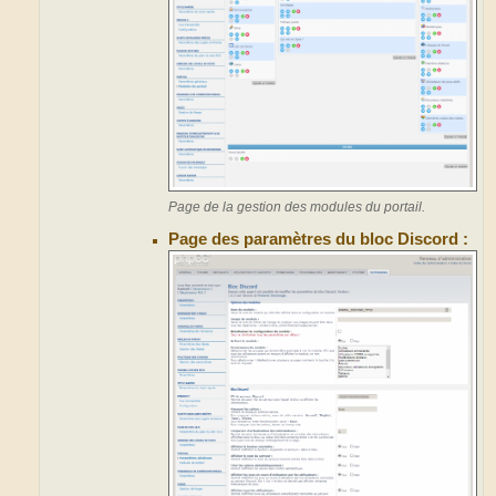
Page de la gestion des modules du portail.
Page des paramètres du bloc Discord :