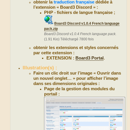
obtenir la
traduction française
dédiée à
l’extension « Board3 Discord » :
PHP - fichiers de langue française ;
Board3 Discord v1.0.4 French language
pack.zip
Board3 Discord v1.0.4 French language pack.
(1.91 Kio) Téléchargé 7800 fois
obtenir les extensions et styles concernés
par cette extension :
EXTENSION :
Board3 Portal
.
Illustration(s) :
Faire un clic droit sur l’image « Ouvrir dans
un nouvel onglet… » pour afficher l’image
dans ses dimensions originales :
Page de la gestion des modules du
portail :