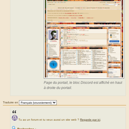
Page du portail, le bloc Discord est affiché en haut
à droite du portail.
Traduire en
Tu as un forum et tu veux aussi un site web ?
Regarde par ici
.
🔍
Recherches :