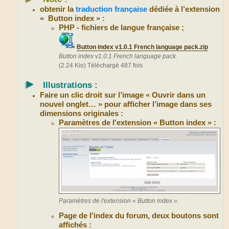
obtenir la
traduction française
dédiée à l’extension
« Button index » :
PHP - fichiers de langue française ;
Button index v1.0.1 French language pack.zip
Button index v1.0.1 French language pack.
(2.24 Kio) Téléchargé 487 fois
►
Illustrations :
Faire un clic droit sur l’image « Ouvrir dans un
nouvel onglet… » pour afficher l’image dans ses
dimensions originales :
Paramètres de l'extension « Button index » :
Paramètres de l'extension « Button index ».
Page de l'index du forum, deux boutons sont
affichés :