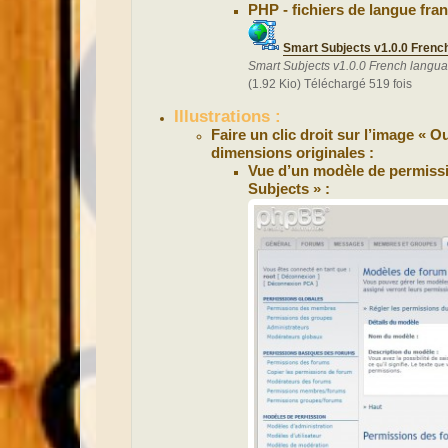
PHP - fichiers de langue fran
Smart Subjects v1.0.0 Frenc
Smart Subjects v1.0.0 French langu
(1.92 Kio) Téléchargé 519 fois
Illustrations :
Faire un clic droit sur l’image « 
dimensions originales :
Vue d’un modèle de permissio
Subjects » :