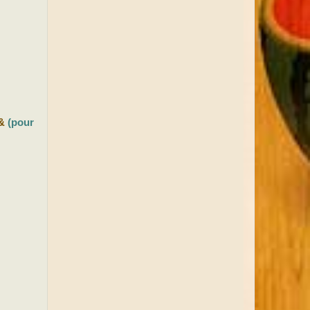
&
(pour