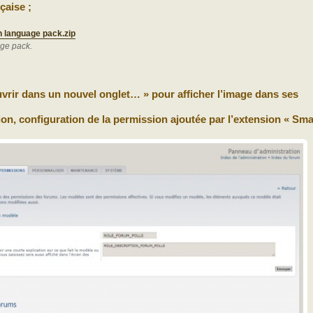
çaise ;
h language pack.zip
age pack.
Ouvrir dans un nouvel onglet… » pour afficher l’image dans ses
n, configuration de la permission ajoutée par l’extension « Sma