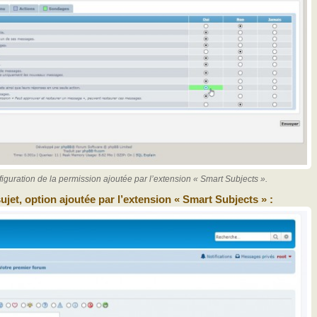
guration de la permission ajoutée par l’extension « Smart Subjects ».
ujet, option ajoutée par l’extension « Smart Subjects » :