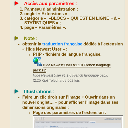
►
Accès aux paramètres :
Panneau d’administration ;
onglet « Extensions » ;
catégorie « »BLOCS « QUI EST EN LIGNE » & «
STATISTIQUES » ;
page « Paramètres ».
►
Note :
obtenir la
traduction française
dédiée à l’extension
« Hide Newest User » :
PHP - fichiers de langue française.
Hide Newest User v1.1.0 French language
pack.zip
Hide Newest User v1.1.0 French language pack.
(2.25 Kio) Téléchargé 562 fois
►
Illustrations :
Faire un clic droit sur l’image « Ouvrir dans un
nouvel onglet… » pour afficher l’image dans ses
dimensions originales :
Page des paramètres de l’extension :