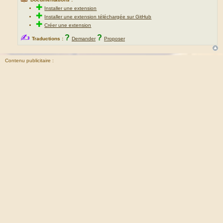
✚
Installer une extension
✚
Installer une extension téléchargée sur GitHub
✚
Créer une extension
✍
?
?
Traductions :
Demander
Proposer
Contenu publicitaire :