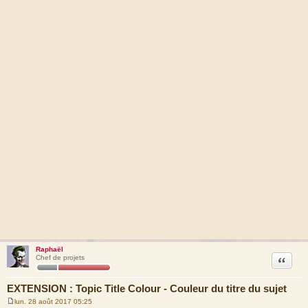
Raphaël
Citation
Chef de projets
EXTENSION : Topic Title Colour - Couleur du titre du sujet
lun. 28 août 2017 05:25
M