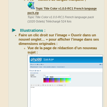
Topic Title Color v1.0.0-RC1 French language
pack.zip
Topic Title Color v1.0.0-RC1 French language pack
(1020 Octets) Téléchargé 524 fois
►
Illustrations :
Faire un clic droit sur l’image « Ouvrir dans un
nouvel onglet… » pour afficher l’image dans ses
dimensions originales :
Vue de la page de rédaction d’un nouveau
sujet :