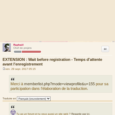
Raphaël
Citation
Chef de projets
EXTENSION : Wait before registration - Temps d'attente
avant l'enregistrement
ven. 29 sept. 2017 05:15
M
e
s
s
Merci à
memberlist.php?mode=viewprofile&u=155
pour sa
a
g
participation dans l’élaboration de la traduction.
e
Traduire en
Tu as un forum et tu veux aussi un site web ?
Regarde par ici
.