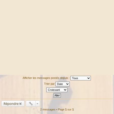
Afficher les messages postés depuis :
Trier par
Répondre
2 messages • Page
1
sur
1