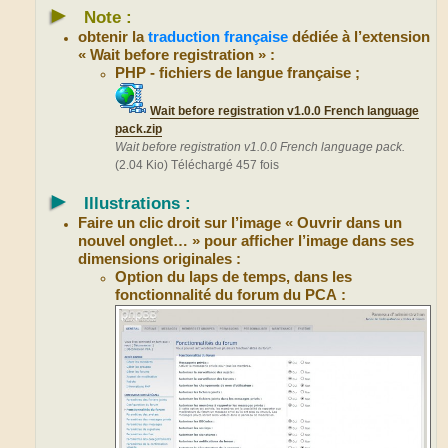
►
Note :
obtenir la
traduction française
dédiée à l’extension
« Wait before registration » :
PHP - fichiers de langue française ;
Wait before registration v1.0.0 French language
pack.zip
Wait before registration v1.0.0 French language pack.
(2.04 Kio) Téléchargé 457 fois
►
Illustrations :
Faire un clic droit sur l’image « Ouvrir dans un
nouvel onglet… » pour afficher l’image dans ses
dimensions originales :
Option du laps de temps, dans les
fonctionnalité du forum du PCA :