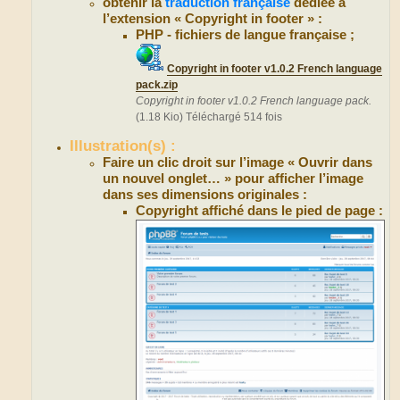
obtenir la
traduction française
dédiée à
l’extension « Copyright in footer » :
PHP - fichiers de langue française ;
Copyright in footer v1.0.2 French language
pack.zip
Copyright in footer v1.0.2 French language pack.
(1.18 Kio) Téléchargé 514 fois
Illustration(s) :
Faire un clic droit sur l’image « Ouvrir dans
un nouvel onglet… » pour afficher l’image
dans ses dimensions originales :
Copyright affiché dans le pied de page :