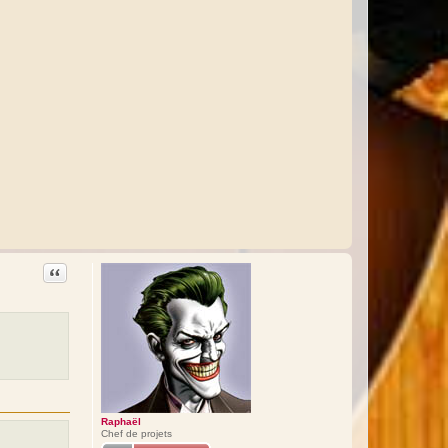
Citation
Raphaël
Chef de projets