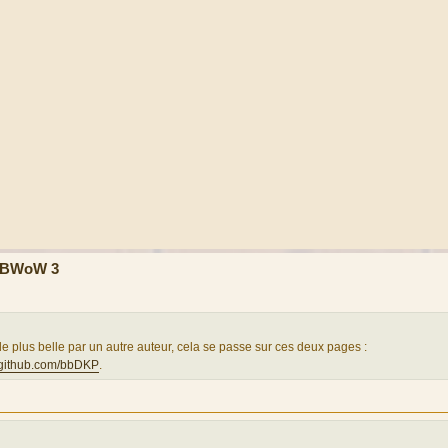
 PBWoW 3
e plus belle par un autre auteur, cela se passe sur ces deux pages :
//github.com/bbDKP
.