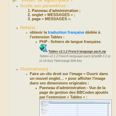
Accès aux paramètres :
Panneau d’administration ;
onglet « MESSAGES » ;
page « MESSAGES ».
Note(s) :
obtenir la
traduction française
dédiée à
l’extension Tables :
PHP - fichiers de langue française.
Tables v2.1.2 French language pack.zip
Tables v2.1.2 French language pack (phpBB 3.2.x).
(4.19 Kio) Téléchargé 806 fois
Illustration(s) :
Faire un clic droit sur l’image « Ouvrir dans
un nouvel onglet… » pour afficher l’image
dans ses dimensions originales :
Panneau d'administration - Vue de la
page de gestion des BBCodes ajoutés
par l'extension « Tables » :