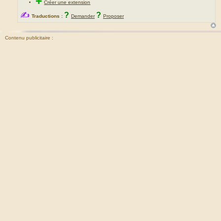
✚
Créer une extension
✍
?
?
Traductions :
Demander
Proposer
Contenu publicitaire :