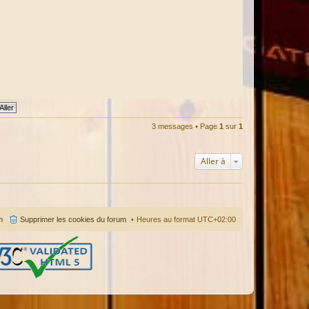
3 messages • Page
1
sur
1
Aller à
m
Supprimer les cookies du forum
Heures au format
UTC+02:00