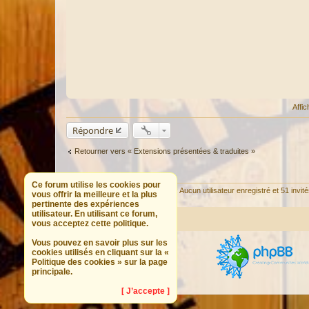
Affi
Répondre
Retourner vers « Extensions présentées & traduites »
QUI EST EN LIGNE
Ce forum utilise les cookies pour
Utilisateurs parcourant ce forum : Aucun utilisateur enregistré et 51 invit
vous offrir la meilleure et la plus
pertinente des expériences
utilisateur. En utilisant ce forum,
Portail
Forum
vous acceptez cette politique.
Vous pouvez en savoir plus sur les
cookies utilisés en cliquant sur la «
Politique des cookies » sur la page
principale.
[ J’accepte ]