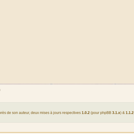
m
uprès de son auteur, deux mises à jours respectives
1.0.2
(pour phpBB
3.1.x
) &
1.1.2