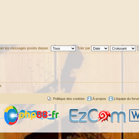
cher les messages postés depuis :
Trier par
és
Politique des cookies
À propos
L’équipe du foru