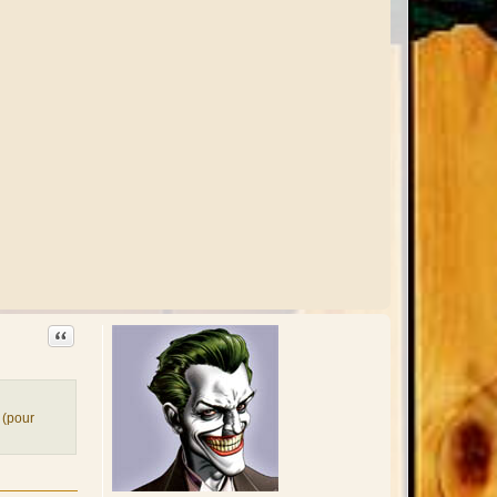
Citation
(pour