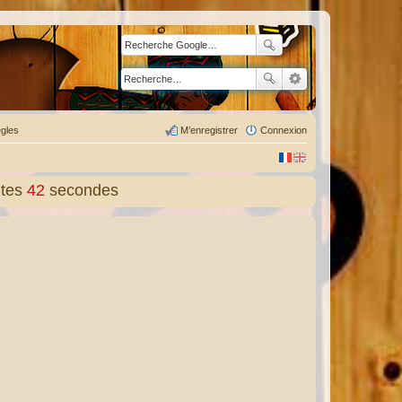
gles
M’enregistrer
Connexion
tes
43
secondes