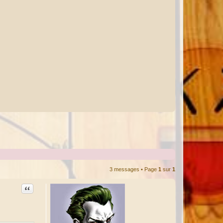
3 messages • Page
1
sur
1
Citation