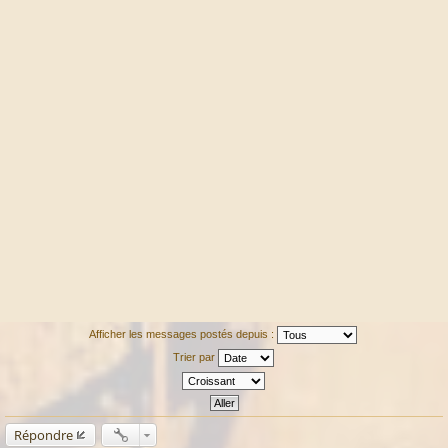
Afficher les messages postés depuis :
Trier par
Répondre