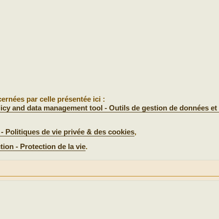
ernées par celle présentée ici :
icy and data management tool - Outils de gestion de données et 
 - Politiques de vie privée & des cookies
,
tion - Protection de la vie
.