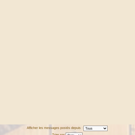
Afficher les messages postés depuis :
Trier par