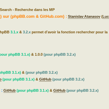
Search - Recherche dans les MP
(s) sur (phpBB.com & GitHub.com) :
Stanislav Atanasov
(
Luc
 phpBB
3.1.x
&
3.2.x
permet d’avoir la fonction rechercher pour la
pour phpBB 3.1.x)
& 1.0.0
(pour phpBB 3.2.x)
phpBB 3.1.x)
&
(pour phpBB 3.2.x)
b
(pour phpBB 3.1.x)
&
GitHub
(pour phpBB 3.2.x)
 :
GitHub
(pour phpBB 3.1.x)
&
GitHub
(pour phpBB 3.2.x)