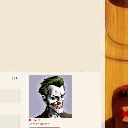
Citation
Raphaël
Chef de projets