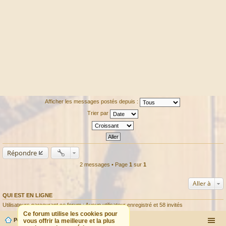
Afficher les messages postés depuis :
Trier par
Répondre
2 messages • Page
1
sur
1
Aller à
QUI EST EN LIGNE
Utilisateurs parcourant ce forum : Aucun utilisateur enregistré et 58 invités
Ce forum utilise les cookies pour
Portail
Forum
vous offrir la meilleure et la plus