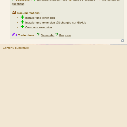
questions
📖
Documentations :
✚
Installer une extension
✚
Installer une extension téléchargée sur GitHub
✚
Créer une extension
✍
?
?
Traductions :
Demander
Proposer
Contenu publicitaire :