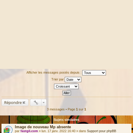
Afficher les messages postés depuis :
Trier par
Répondre
3 messages • Page
1
sur
1
Sujets similaires
Image de nouveau Mp absente
par
fastgil.com
» lun. 17 janv. 2022 16:40 » dans
Support pour phpBB