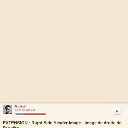
Raphaël
Citation
Chef de projets
EXTENSION : Right Side Header Image - Image de droite de
l’en-tête