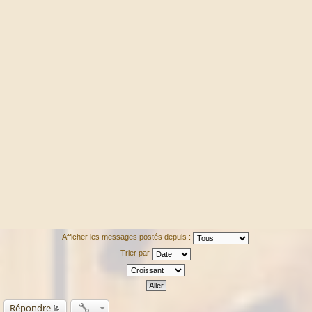
Afficher les messages postés depuis :
Trier par
Répondre