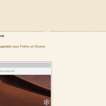
que
l agréable sous Firefox et Chrome.
: