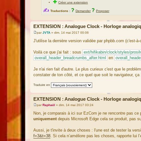
✚
Créer une extension
✍
?
?
Traductions :
Demander
Proposer
EXTENSION : Analogue Clock - Horloge analogi
par
JVTA
»
dim. 14 mai 2017 00:06
M
e
J'utilise la dernière version validée par phpbb.com (c'est-à
s
s
a
Voilà ce que j'ai fait : sous
ext/hifikabin/clock/styles/prosi
g
overall_header_breadcrumbs_after.html
en
overall_heade
e
Je n'ai rien fait d'autre. Le plus curieux c'est que le probl
constater de ton côté, et ce quel que soit le navigateur, ça
Traduire en
EXTENSION : Analogue Clock - Horloge analogi
par
Raphaël
»
dim. 14 mai 2017 03:24
M
e
Non, je comparais à ici sur EzCom je ne rencontre pas ce p
s
uniquement
depuis Microsoft Edge cela se produit, pas su
s
a
g
Aussi, je t'invite à deux choses : l'une est de tester la ver
e
f=3&t=38
. Si cela n’améliore pas les choses, rapporte lui l