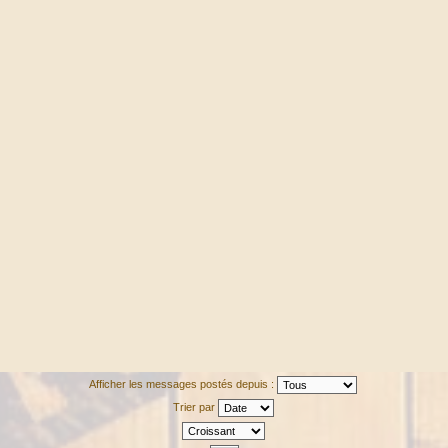
Afficher les messages postés depuis :
Trier par