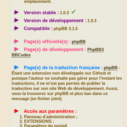
emplacement.
►
✔
Version stable :
1.0.3
►
Version de développement :
1.0.3
►
Compatible :
phpBB 3.1.5
►
Page(s) officielle(s) :
phpBB
►
Page(s) de développement :
PhpBB3
BBCodes
►
Page(s) de la traduction française :
phpBB
-
Étant une extension non développée sur Github et
puisque l’auteur ne souhaite pas gérer pour l’instant les
traductions, il ne m’est pas permis de publier la
traduction sur son site Web de développement. Aussi,
vous la trouverez sur phpBB et plus bas dans ce
message (en fichier joint).
►
Accès aux paramètres :
Panneau d’administration ;
EXTENSIONS ;
Paramètres du portail.