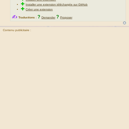
✚
Installer une extension téléchargée sur GitHub
✚
Créer une extension
✍
?
?
Traductions :
Demander
Proposer
Contenu publicitaire :