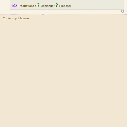
✍
?
?
Traductions :
Demander
Proposer
Contenu publicitaire :