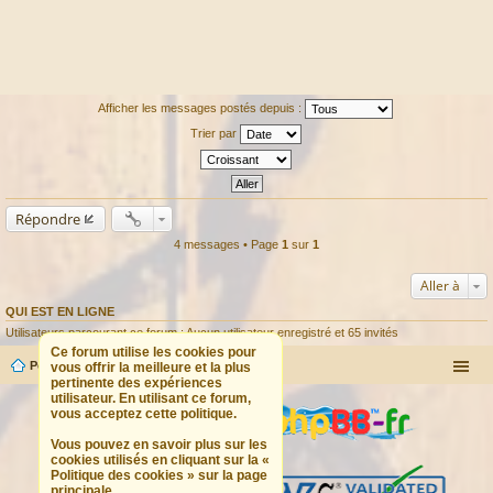
Afficher les messages postés depuis :
Trier par
Répondre
4 messages • Page
1
sur
1
Aller à
QUI EST EN LIGNE
Utilisateurs parcourant ce forum : Aucun utilisateur enregistré et 65 invités
Ce forum utilise les cookies pour
Portail
Forum
vous offrir la meilleure et la plus
pertinente des expériences
utilisateur. En utilisant ce forum,
vous acceptez cette politique.
Vous pouvez en savoir plus sur les
cookies utilisés en cliquant sur la «
Politique des cookies » sur la page
principale.