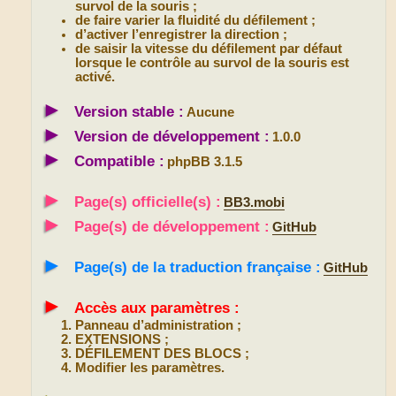
survol de la souris ;
de faire varier la fluidité du défilement ;
d’activer l’enregistrer la direction ;
de saisir la vitesse du défilement par défaut
lorsque le contrôle au survol de la souris est
activé.
►
Version stable :
Aucune
►
Version de développement :
1.0.0
►
Compatible :
phpBB 3.1.5
►
Page(s) officielle(s) :
BB3.mobi
►
Page(s) de développement :
GitHub
►
Page(s) de la traduction française :
GitHub
►
Accès aux paramètres :
Panneau d’administration ;
EXTENSIONS ;
DÉFILEMENT DES BLOCS ;
Modifier les paramètres.