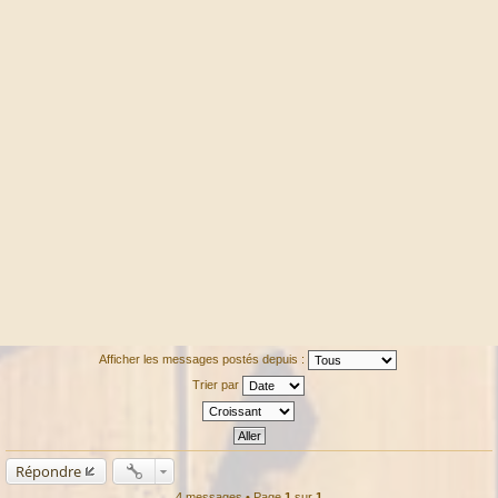
Afficher les messages postés depuis :
Trier par
Répondre
4 messages • Page
1
sur
1