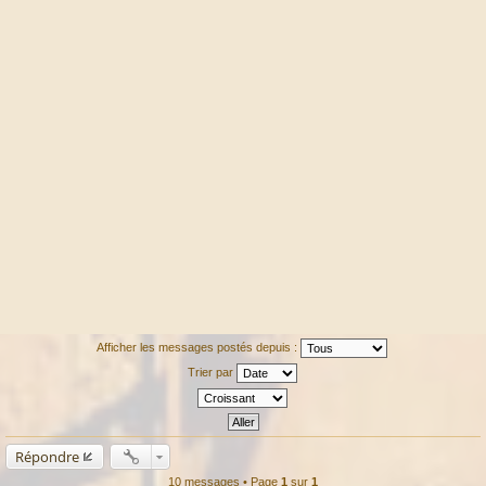
Afficher les messages postés depuis :
Trier par
Répondre
10 messages • Page
1
sur
1