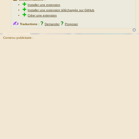
✚
Installer une extension
✚
Installer une extension téléchargée sur GitHub
✚
Créer une extension
✍
?
?
Traductions :
Demander
Proposer
Contenu publicitaire :