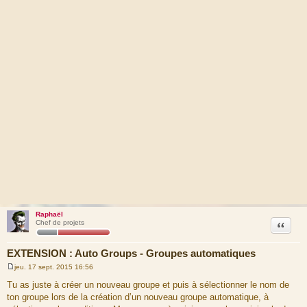
Raphaël
Citation
Chef de projets
EXTENSION : Auto Groups - Groupes automatiques
jeu. 17 sept. 2015 16:56
M
e
Tu as juste à créer un nouveau groupe et puis à sélectionner le nom de
s
ton groupe lors de la création d’un nouveau groupe automatique, à
s
a