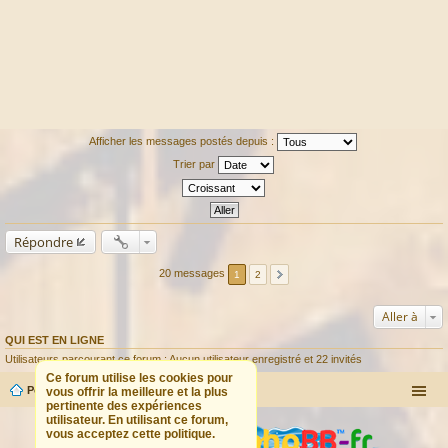
Afficher les messages postés depuis :
Trier par
Répondre
20 messages
1
2
Aller à
QUI EST EN LIGNE
Utilisateurs parcourant ce forum : Aucun utilisateur enregistré et 22 invités
Ce forum utilise les cookies pour
Portail
Forum
vous offrir la meilleure et la plus
pertinente des expériences
utilisateur. En utilisant ce forum,
vous acceptez cette politique.