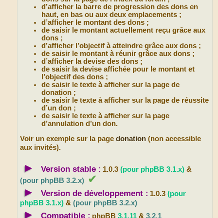
d’afficher la barre de progression des dons en
haut, en bas ou aux deux emplacements ;
d’afficher le montant des dons ;
de saisir le montant actuellement reçu grâce aux
dons ;
d’afficher l’objectif à atteindre grâce aux dons ;
de saisir le montant à réunir grâce aux dons ;
d’afficher la devise des dons ;
de saisir la devise affichée pour le montant et
l’objectif des dons ;
de saisir le texte à afficher sur la page de
donation ;
de saisir le texte à afficher sur la page de réussite
d’un don ;
de saisir le texte à afficher sur la page
d’annulation d’un don.
Voir un exemple sur la page
donation
(non accessible
aux invités).
►
Version stable :
1.0.3
(pour phpBB 3.1.x)
&
✔
(pour phpBB 3.2.x)
►
Version de développement :
1.0.3
(pour
phpBB 3.1.x)
&
(pour phpBB 3.2.x)
►
Compatible :
phpBB
3.1.11
&
3.2.1