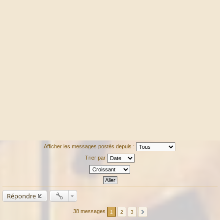
Afficher les messages postés depuis :
Trier par
Répondre
38 messages
1
2
3