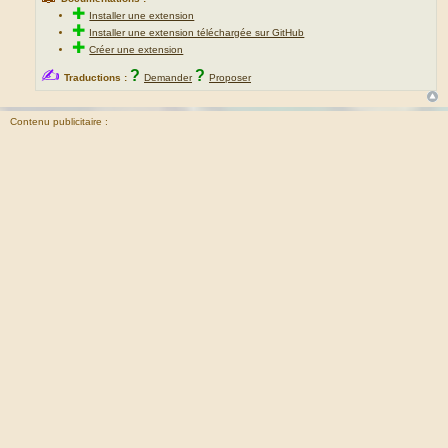
✚
Installer une extension
✚
Installer une extension téléchargée sur GitHub
✚
Créer une extension
✍
?
?
Traductions :
Demander
Proposer
Contenu publicitaire :