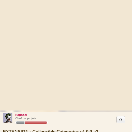
Raphaël
Citation
Chef de projets
EXTENSION : Collapsible Categories v1.0.0-a2