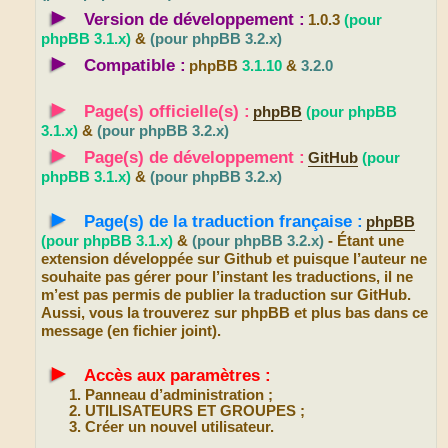
►
Version de développement :
1.0.3
(pour
phpBB 3.1.x)
&
(pour phpBB 3.2.x)
►
Compatible :
phpBB
3.1.10
&
3.2.0
►
Page(s) officielle(s) :
phpBB
(pour phpBB
3.1.x)
&
(pour phpBB 3.2.x)
►
Page(s) de développement :
GitHub
(pour
phpBB 3.1.x)
&
(pour phpBB 3.2.x)
►
Page(s) de la traduction française :
phpBB
(pour phpBB 3.1.x)
&
(pour phpBB 3.2.x)
- Étant une
extension développée sur Github et puisque l’auteur ne
souhaite pas gérer pour l’instant les traductions, il ne
m’est pas permis de publier la traduction sur GitHub.
Aussi, vous la trouverez sur phpBB et plus bas dans ce
message (en fichier joint).
►
Accès aux paramètres :
Panneau d’administration ;
UTILISATEURS ET GROUPES ;
Créer un nouvel utilisateur.