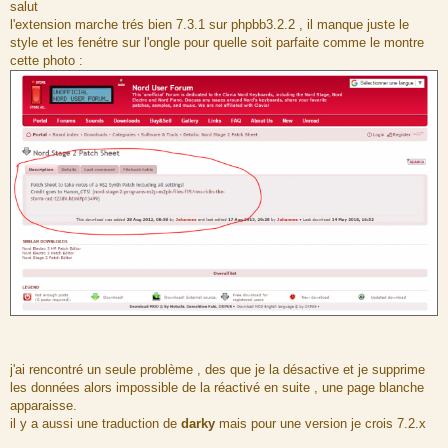
e
salut
s
l'extension marche trés bien 7.3.1 sur phpbb3.2.2 , il manque juste le
s
a
style et les fenétre sur l'ongle pour quelle soit parfaite comme le montre
g
cette photo :
e
j'ai rencontré un seule problème , des que je la désactive et je supprime
les données alors impossible de la réactivé en suite , une page blanche
apparaisse.
il y a aussi une traduction de
darky
mais pour une version je crois 7.2.x