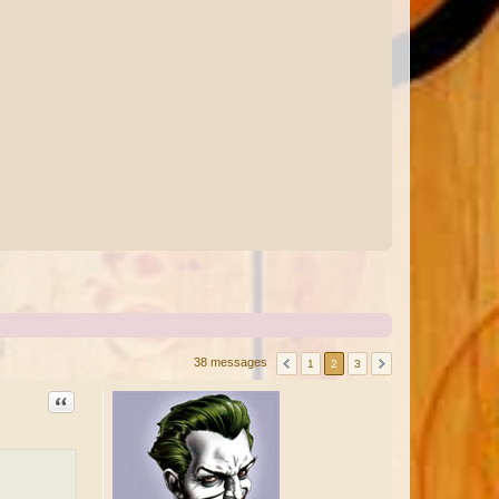
38 messages
1
2
3
Citation