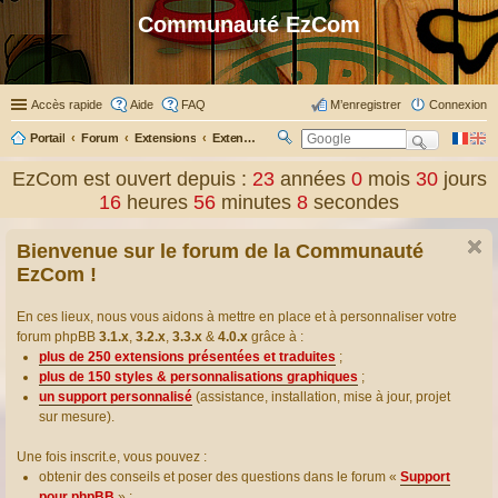
Communauté EzCom
Accès rapide
Aide
FAQ
M’enregistrer
Connexion
Portail
Forum
Extensions
Extensions présentées & traduites
R
ec
EzCom est ouvert depuis :
23
années
0
mois
30
jours
her
16
heures
56
minutes
9
secondes
ch
er
Bienvenue sur le forum de la Communauté
EzCom !
En ces lieux, nous vous aidons à mettre en place et à personnaliser votre
forum phpBB
3.1.x
,
3.2.x
,
3.3.x
&
4.0.x
grâce à :
plus de 250 extensions présentées et traduites
;
plus de 150 styles & personnalisations graphiques
;
un support personnalisé
(assistance, installation, mise à jour, projet
sur mesure).
Une fois inscrit.e, vous pouvez :
obtenir des conseils et poser des questions dans le forum «
Support
pour phpBB
» ;