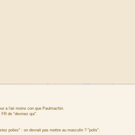
ur a l'air moins con que Paulmachin.
t FR de "devinez qui".
stez polies" : on devrait pas mettre au masculin ? "polis".