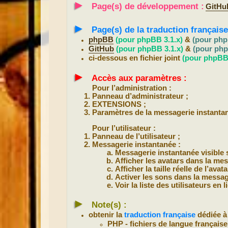
►
Page(s) de développement :
GitHu
►
Page(s) de la traduction française
phpBB
(pour phpBB 3.1.x)
&
(pour php
GitHub
(pour phpBB 3.1.x)
&
(pour php
ci-dessous en fichier joint
(pour phpBB 
►
Accès aux paramètres :
Pour l’administration :
Panneau d’administrateur ;
EXTENSIONS ;
Paramètres de la messagerie instanta
Pour l’utilisateur :
Panneau de l’utilisateur ;
Messagerie instantanée :
Messagerie instantanée visible 
Afficher les avatars dans la me
Afficher la taille réelle de l’av
Activer les sons dans la messag
Voir la liste des utilisateurs en
►
Note(s) :
obtenir la
traduction française
dédiée à 
PHP - fichiers de langue française