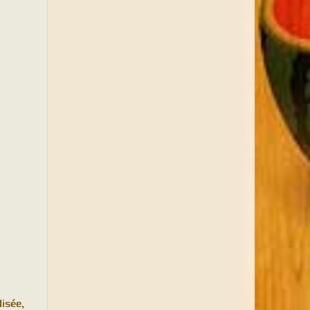
lisée,