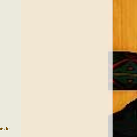
is le