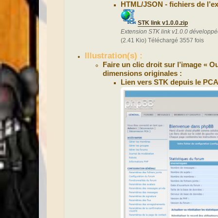
HTML/JSON - fichiers de l’ex
STK link v1.0.0.zip
Extension STK link v1.0.0 développé
(2.41 Kio) Téléchargé 3557 fois
Illustration(s) :
Faire un clic droit sur l’image « 
dimensions originales :
Lien vers STK depuis le PCA 