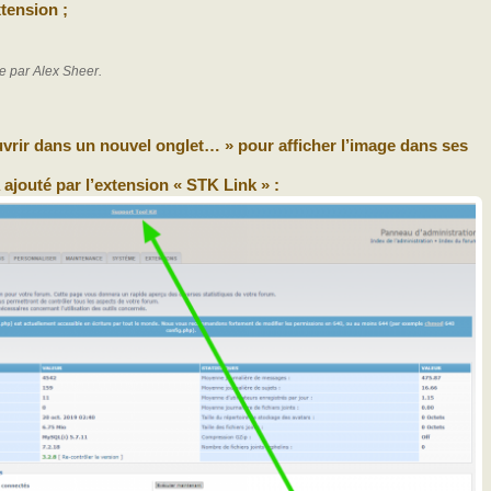
tension ;
e par Alex Sheer.
Ouvrir dans un nouvel onglet… » pour afficher l’image dans ses
ajouté par l’extension « STK Link » :